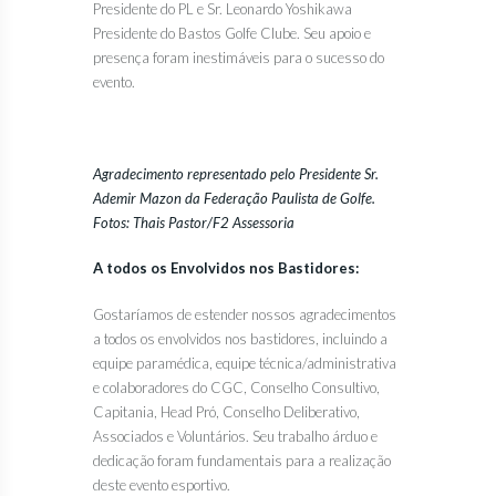
Presidente do PL e Sr. Leonardo Yoshikawa
Presidente do Bastos Golfe Clube. Seu apoio e
presença foram inestimáveis para o sucesso do
evento.
Agradecimento representado pelo Presidente Sr.
Ademir Mazon da Federação Paulista de Golfe.
Fotos: Thais Pastor/F2 Assessoria
A todos os Envolvidos nos Bastidores:
Gostaríamos de estender nossos agradecimentos
a todos os envolvidos nos bastidores, incluindo a
equipe paramédica, equipe técnica/administrativa
e colaboradores do CGC, Conselho Consultivo,
Capitania, Head Pró, Conselho Deliberativo,
Associados e Voluntários. Seu trabalho árduo e
dedicação foram fundamentais para a realização
deste evento esportivo.