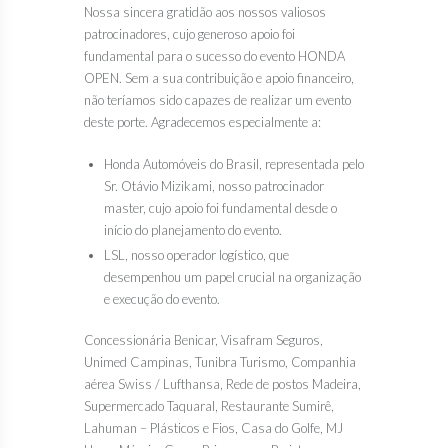
Nossa sincera gratidão aos nossos valiosos
patrocinadores, cujo generoso apoio foi
fundamental para o sucesso do evento HONDA
OPEN. Sem a sua contribuição e apoio financeiro,
não teríamos sido capazes de realizar um evento
deste porte. Agradecemos especialmente a:
Honda Automóveis do Brasil, representada pelo
Sr. Otávio Mizikami, nosso patrocinador
master, cujo apoio foi fundamental desde o
início do planejamento do evento.
LSL, nosso operador logístico, que
desempenhou um papel crucial na organização
e execução do evento.
Concessionária Benicar, Visafram Seguros,
Unimed Campinas, Tunibra Turismo, Companhia
aérea Swiss / Lufthansa, Rede de postos Madeira,
Supermercado Taquaral, Restaurante Sumirê,
Lahuman – Plásticos e Fios, Casa do Golfe, MJ