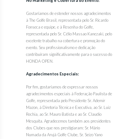
No Marketing e Cobertura do Evento:
Gostaríamos de estender nossos agradecimentos
à The Golfe Brasil, representada pelo Sr. Ricardo
Fonseca e equipe, e à Resenha do Golfe,
representada pelo Sr. Célio Massao Kanezaki, pelo
excelente trabalho na cobertura e promoção do
evento. Seu profissionalismo e dedicação
contribuíram significativamente para o sucesso do
HONDA OPEN.
Agradecimentos Especiais:
Por fim, gostaríamos de expressar nossos
agradecimentos especiais à Federação Paulista de
Golfe, representada pelo Presidente Sr. Ademir
Mazon, à Diretoria Técnica e Executiva, ao Sr. Luiz
Rechia, ao Sr. Mauro Batista e ao Sr. Claudio
Mesquita. Agradecemos também aos presidentes
dos Clubes que nos prestigiaram: Sr. Mário
Numada da Arujá Golfe Clube, Sr. Seizo Yano