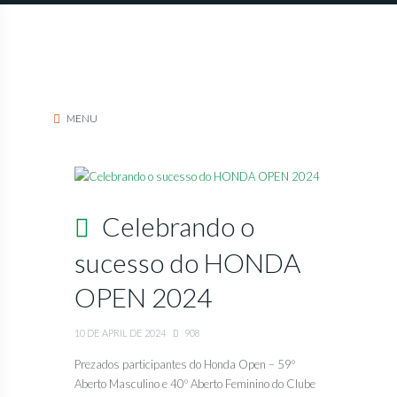
MENU
Celebrando o
sucesso do HONDA
OPEN 2024
10 DE APRIL DE 2024
908
Prezados participantes do Honda Open – 59º
Aberto Masculino e 40º Aberto Feminino do Clube