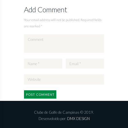
Add Comment
Your email address will not be published. Required fields
are marked *
Clube de Golfe de Campinas © 2019.
Desenvolvido por:
DMX DESIGN