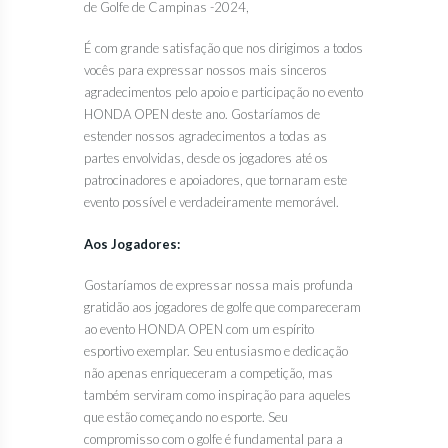
de Golfe de Campinas -2024,
É com grande satisfação que nos dirigimos a todos
ota
vocês para expressar nossos mais sinceros
agradecimentos pelo apoio e participação no evento
HONDA OPEN deste ano. Gostaríamos de
estender nossos agradecimentos a todas as
partes envolvidas, desde os jogadores até os
patrocinadores e apoiadores, que tornaram este
evento possível e verdadeiramente memorável.
Aos Jogadores:
Gostaríamos de expressar nossa mais profunda
gratidão aos jogadores de golfe que compareceram
ao evento HONDA OPEN com um espírito
esportivo exemplar. Seu entusiasmo e dedicação
não apenas enriqueceram a competição, mas
também serviram como inspiração para aqueles
que estão começando no esporte. Seu
compromisso com o golfe é fundamental para a