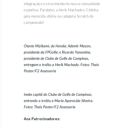
integração e o crescimento da nossa comunidade
esportiva. Parabéns a Herik Machado e Cidinha
pela merecida vitória na categoria Scratch do
campeonato!
Otavio Mizikami, da Honda; Ademir Mazon,
presidente da FPGolfe; e Ricardo Yanomine,
presidente de Clube de Golfe de Campinas,
entregam o troféu a Herik Machado. Fotos: Thais
Pastor/F2 Assessoria
Ineke capitã do Clube de Golfe de Campinas,
entrendo o troféu a Maria Aparecida Silveira.
Fotos: Thais Pastor/F2 Assessoria
Aos Patrocinadores: